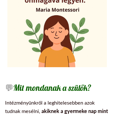
💬
Mit mondanak a szülők?
Intézményünkről a leghitelesebben azok
tudnak mesélni,
akiknek a gyermeke nap mint