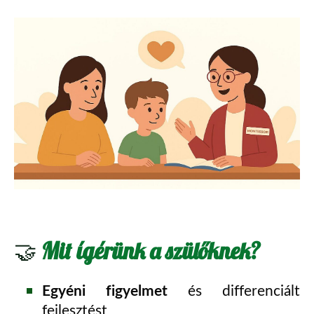
🤝
Mit ígérünk a szülőknek?
Egyéni figyelmet
és differenciált
fejlesztést