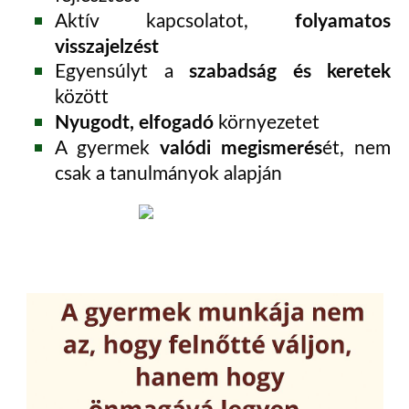
folyamatos
Aktív kapcsolatot,
visszajelzést
szabadság és keretek
Egyensúlyt a
között
Nyugodt, elfogadó
környezetet
valódi megismerés
A gyermek
ét, nem
csak a tanulmányok alapján