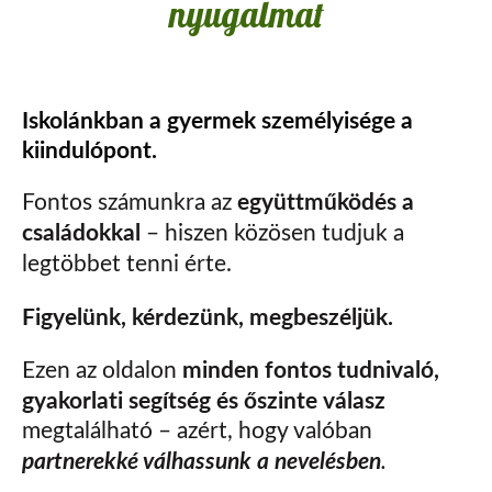
nyugalmat
Iskolánkban a gyermek személyisége a
kiindulópont.
együttműködés a
Fontos számunkra az
családokkal
– hiszen közösen tudjuk a
legtöbbet tenni érte.
Figyelünk, kérdezünk, megbeszéljük.
minden fontos tudnivaló,
Ezen az oldalon
gyakorlati segítség és őszinte válasz
megtalálható – azért, hogy valóban
partnerekké válhassunk a nevelésben
.