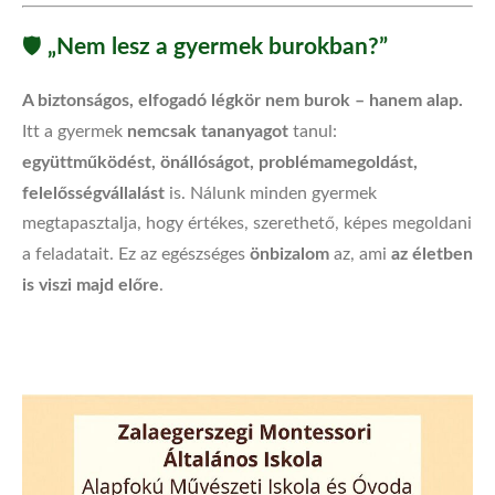
„Nem lesz a gyermek burokban?”
🛡️
A biztonságos, elfogadó légkör nem burok – hanem alap.
nemcsak tananyagot
Itt a gyermek
tanul:
együttműködést, önállóságot, problémamegoldást,
felelősségvállalást
is. Nálunk minden gyermek
megtapasztalja, hogy értékes, szerethető, képes megoldani
önbizalom
az életben
a feladatait. Ez az egészséges
az, ami
is viszi majd előre
.