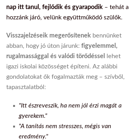
nap itt tanul, fejlődik és gyarapodik
– tehát a
hozzánk járó, velünk együttműködő szülők.
Visszajelzéseik megerősítenek
bennünket
abban, hogy jó úton járunk:
figyelemmel,
rugalmassággal és valódi törődéssel
lehet
igazi iskolai közösséget építeni.
Az alábbi
gondolatokat ők fogalmazták meg – szívből,
tapasztalatból:
"Itt észreveszik, ha nem jól érzi magát a
gyerekem."
"A tanítás nem stresszes, mégis van
eredmény."