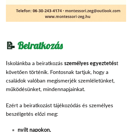
📝
Beiratkozás
I
skolánkba a beiratkozás
személyes egyeztetés
t
követően történik. Fontosnak tartjuk, hogy a
családok valóban megismerjék szemléletünket,
működésünket, mindennapjainkat.
Ezért a beiratkozást
tájékozódás
és
személyes
beszélgetés
előzi meg:
nyílt napokon,