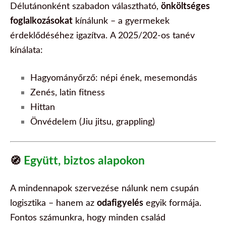
Délutánonként szabadon választható,
önköltséges
foglalkozásokat
kínálunk – a gyermekek
érdeklődéséhez igazítva.
A 2025/202-os tanév
kínálata:
Hagyományőrző: népi ének, mesemondás
Zenés, latin fitness
Hittan
Önvédelem (Jiu jitsu, grappling)
Együtt, biztos alapokon
🧭
A mindennapok szervezése nálunk nem csupán
logisztika – hanem az
odafigyelés
egyik formája.
Fontos számunkra, hogy minden család