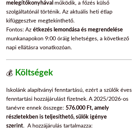
melegítőkonyhával
működik, a főzés külső
szolgáltatónál történik.
Az aktuális heti étlap
kifüggesztve megtekinthető.
Fontos: Az
étkezés lemondása és megrendelése
munkanapokon 9:00 óráig lehetséges, a következő
napi ellátásra vonatkozóan.
Költségek
💰
Iskolánk alapítványi fenntartású, ezért a szülők éves
fenntartási hozzájárulást fizetnek. A 2025/2026-os
tanévre ennek összege:
576.000 Ft, amely
részletekben is teljesíthető, sülők igénye
szerint
.
A hozzájárulás tartalmazza: