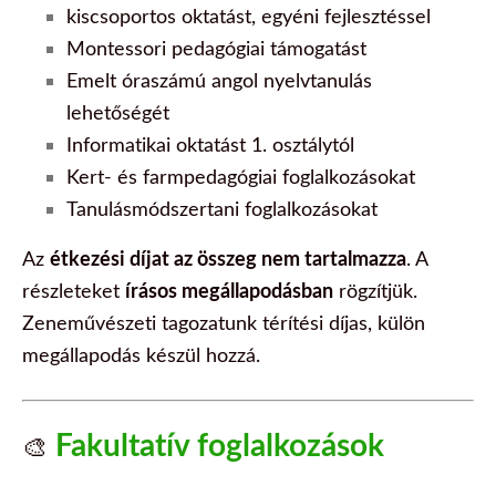
kiscsoportos oktatást, egyéni fejlesztéssel
Montessori pedagógiai támogatást
Emelt óraszámú angol nyelvtanulás
lehetőségét
Informatikai oktatást 1. osztálytól
Kert- és farmpedagógiai foglalkozásokat
Tanulásmódszertani foglalkozásokat
Az
étkezési díjat az összeg nem tartalmazza
. A
részleteket
írásos megállapodásban
rögzítjük.
Zeneművészeti tagozatunk térítési díjas, külön
megállapodás készül hozzá.
Fakultatív foglalkozások
🎨