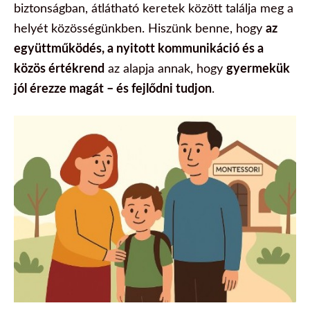
biztonságban, átlátható keretek között találja meg a
helyét közösségünkben. Hiszünk benne, hogy
az
együttműködés, a nyitott kommunikáció és a
közös értékrend
az alapja annak, hogy
gyermekük
jól érezze magát – és fejlődni tudjon
.