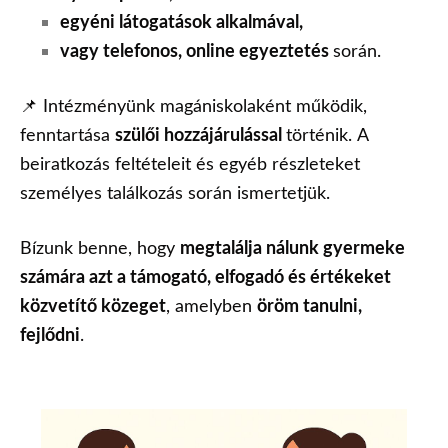
egyéni látogatások alkalmával,
vagy telefonos, online egyeztetés
során.
📌 Intézményünk magániskolaként működik,
fenntartása
szülői hozzájárulással
történik. A
beiratkozás feltételeit és egyéb részleteket
személyes találkozás során ismertetjük.
Bízunk benne, hogy
megtalálja nálunk gyermeke
számára azt a támogató, elfogadó és értékeket
közvetítő közeget
, amelyben
öröm tanulni,
fejlődni
.