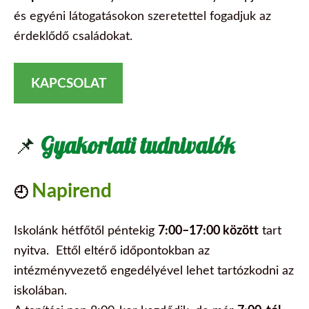
és egyéni látogatásokon szeretettel fogadjuk az
érdeklődő családokat.
KAPCSOLAT
📌
Gyakorlati tudnivalók
Napirend
🕘
Iskolánk hétfőtől péntekig
7:00–17:00 között
tart
nyitva.
Ettől eltérő időpontokban az
intézményvezető engedélyével lehet tartózkodni az
iskolában.