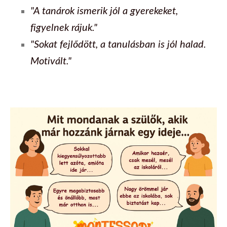
"A tanárok ismerik jól a gyerekeket,
figyelnek rájuk."
"Sokat fejlődött, a tanulásban is jól halad.
Motivált."