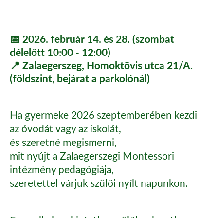
📅 2026. február 14. és 28. (szombat
délelőtt 10:00 - 12:00)
📍 Zalaegerszeg, Homoktövis utca 21/A.
(földszint, bejárat a parkolónál)
Ha gyermeke 2026 szeptemberében kezdi
az óvodát vagy az iskolát,
és szeretné megismerni,
mit nyújt a Zalaegerszegi Montessori
intézmény pedagógiája,
szeretettel várjuk szülői nyílt napunkon.