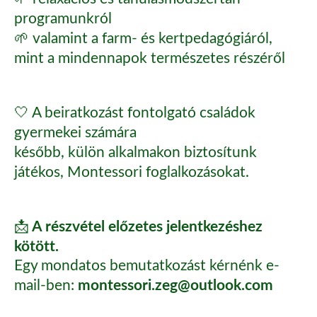
programunkról
🌱 valamint a farm- és kertpedagógiáról,
mint a mindennapok természetes részéről
🤍 A beiratkozást fontolgató családok
gyermekei számára
később, külön alkalmakon biztosítunk
játékos, Montessori foglalkozásokat.
A részvétel előzetes jelentkezéshez
📩
kötött.
Egy mondatos bemutatkozást kérnénk e-
montessori.zeg@outlook.com
mail-ben: