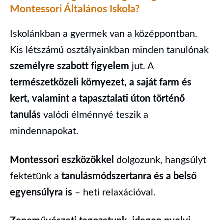
Montessori Általános Iskola?
Iskolánkban a gyermek van a középpontban.
Kis létszámú osztályainkban minden tanulónak
személyre szabott figyelem
jut. A
természetközeli környezet, a saját farm és
kert, valamint a tapasztalati úton történő
tanulás
valódi élménnyé teszik a
mindennapokat.
Montessori eszközökkel
dolgozunk, hangsúlyt
fektetünk a
tanulásmódszertanra és a belső
egyensúlyra is
– heti relaxációval.