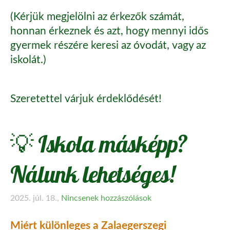
(Kérjük megjelölni az érkezők számát,
honnan érkeznek és azt, hogy mennyi idős
gyermek részére keresi az óvodát, vagy az
iskolát.)
Szeretettel várjuk érdeklődését!
💡 Iskola másképp?
Nálunk lehetséges!
2025. júl. 18.,
Nincsenek hozzászólások
Miért különleges a Zalaegerszegi